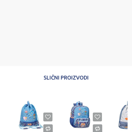
Poruka
POŠALJI
SLIČNI PROIZVODI