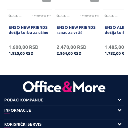
21
ŠKOLSKI RANČEVI I TORBE
1710899900447
ŠKOLSKI RANČEVI I TORBE
1710899900446
ŠKOLSKI RANČEVI I TORBE
ENSO NEW FRIENDS
ENSO NEW FRIENDS
ENSO ALIE
dečija torba za užinu
ranac za vrtić
dečija torba
1.600,00
RSD
2.470,00
RSD
1.485,00
1.920,00
RSD
2.964,00
RSD
1.782,00
RS
PODACI KOMPANIJE
Adresa :
INFORMACIJE
Viline Vode bb,
O nama
KORISNIČKI SERVIS
11158 Beograd