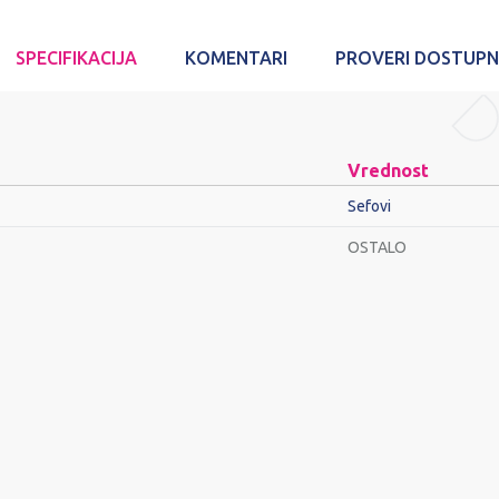
SPECIFIKACIJA
KOMENTARI
PROVERI DOSTUP
Vrednost
Sefovi
OSTALO
Email