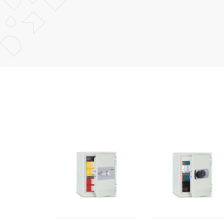
POŠALJI