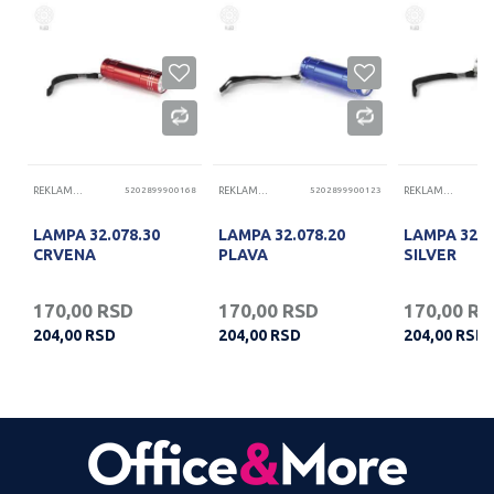
15
REKLAMNE LAMPE
5202899900168
REKLAMNE LAMPE
5202899900123
REKLAMNE LAMPE
LAMPA 32.078.30
LAMPA 32.078.20
LAMPA 32.0
CRVENA
PLAVA
SILVER
170,00
RSD
170,00
RSD
170,00
RS
204,00
RSD
204,00
RSD
204,00
RSD