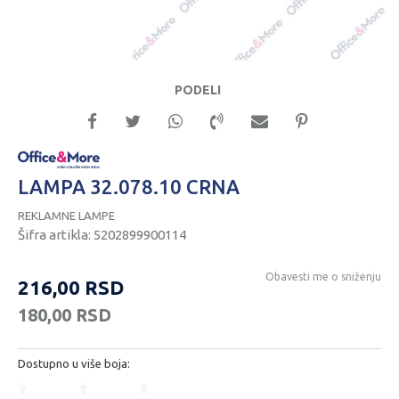
PODELI
LAMPA 32.078.10 CRNA
REKLAMNE LAMPE
Šifra artikla:
5202899900114
Obavesti me o sniženju
216,00
RSD
180,00
RSD
Dostupno u više boja: