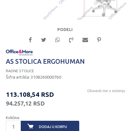
PODELI
AS STOLICA ERGOHUMAN
RADNE STOLICE
Šifra artikla:
3108260000760
Obavesti me o sniženju
113.108,54
RSD
94.257,12
RSD
Količina:
DODAJ U KORPU