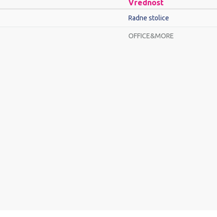
Vrednost
Radne stolice
OFFICE&MORE
Email