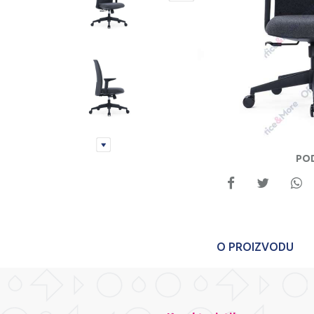
PO
O PROIZVODU