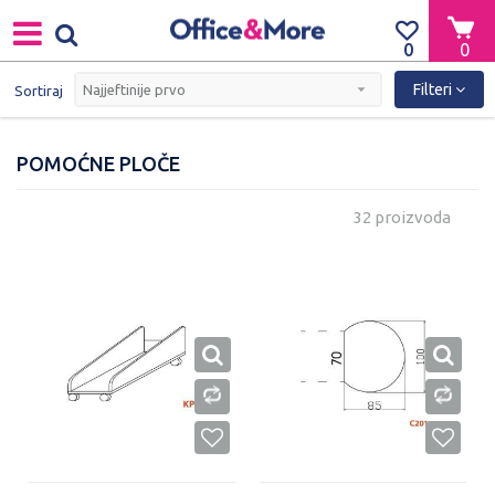
0
0
Filteri
Sortiraj
POMOĆNE PLOČE
32 proizvoda