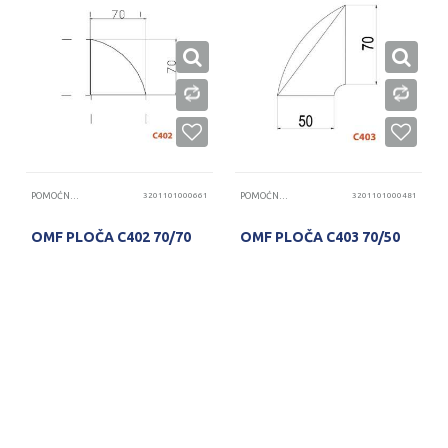
POMOĆNE PLOČE
3201101000661
POMOĆNE PLOČE
3201101000481
OMF PLOČA C402 70/70
OMF PLOČA C403 70/50
PROVERITE DOSTUPNOST
PROVERITE DOSTUPNOST