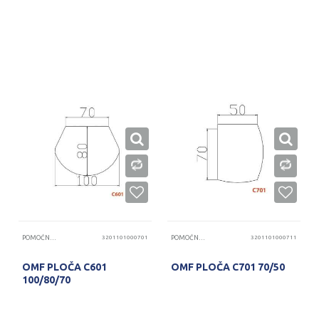
PROVERITE DOSTUPNOST
PROVERITE DOSTUPNOST
POMOĆNE PLOČE
3201101000701
POMOĆNE PLOČE
3201101000711
OMF PLOČA C601
OMF PLOČA C701 70/50
100/80/70