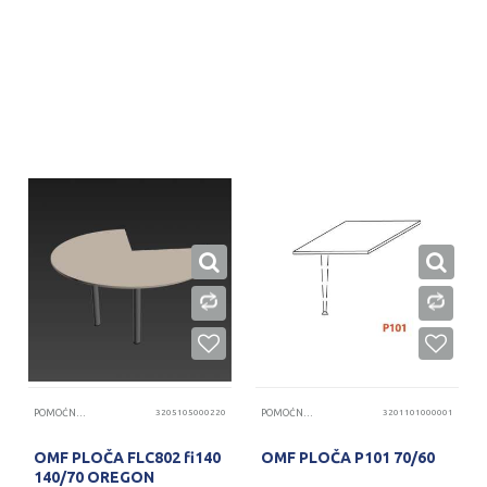
PROVERITE DOSTUPNOST
PROVERITE DOSTUPNOST
POMOĆNE PLOČE
3205105000220
POMOĆNE PLOČE
3201101000001
OMF PLOČA FLC802 fi140
OMF PLOČA P101 70/60
140/70 OREGON