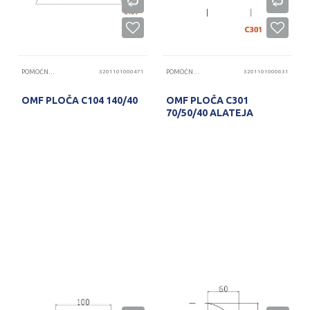
POMOĆNE PLOČE
3201101000471
POMOĆNE PLOČE
3201101000631
OMF PLOČA C104 140/40
OMF PLOČA C301
70/50/40 ALATEJA
PROVERITE DOSTUPNOST
PROVERITE DOSTUPNOST