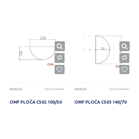
POMOĆNE PLOČE
3201101000681
POMOĆNE PLOČE
3201101000691
OMF PLOČA C502 100/50
OMF PLOČA C503 140/70