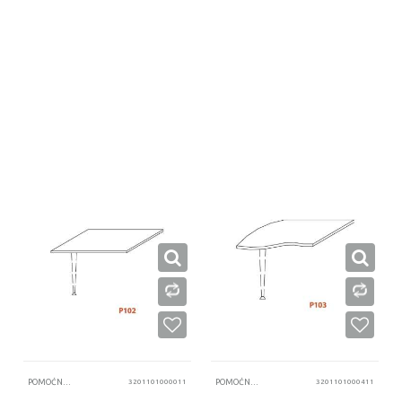
PROVERITE DOSTUPNOST
PROVERITE DOSTUPNOST
POMOĆNE PLOČE
3201101000011
POMOĆNE PLOČE
3201101000411