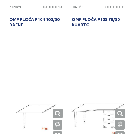
POMOĆNE PLOČE
3201101000421
POMOĆNE PLOČE
3201101000431
OMF PLOČA P104 100/50
OMF PLOČA P105 70/50
DAFNE
KUARTO
PROVERITE DOSTUPNOST
PROVERITE DOSTUPNOST