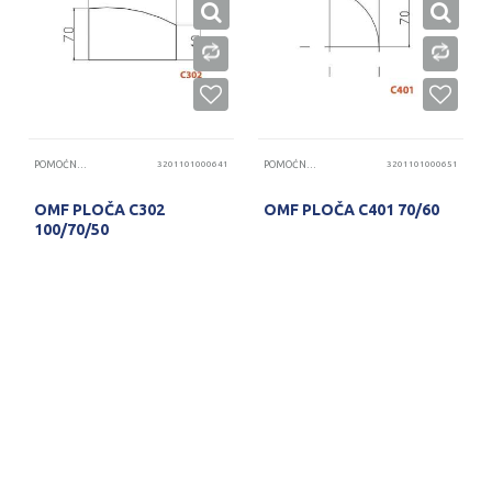
POMOĆNE PLOČE
3201101000641
POMOĆNE PLOČE
3201101000651
OMF PLOČA C302
OMF PLOČA C401 70/60
100/70/50
PROVERITE DOSTUPNOST
PROVERITE DOSTUPNOST