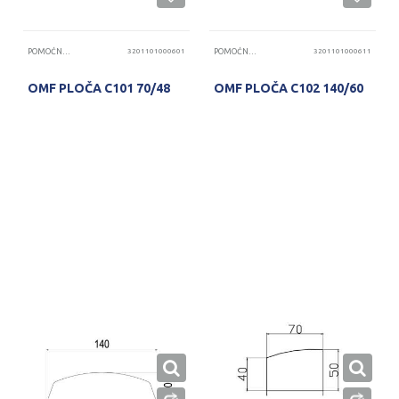
POMOĆNE PLOČE
3201101000601
POMOĆNE PLOČE
3201101000611
OMF PLOČA C101 70/48
OMF PLOČA C102 140/60
PROVERITE DOSTUPNOST
PROVERITE DOSTUPNOST