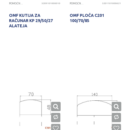
POMOĆNE PLOČE
3209101000010
POMOĆNE PLOČE
3201101000621
OMF KUTIJA ZA
OMF PLOČA C201
RAČUNAR KP 29/50/27
100/70/85
ALATEJA
PROVERITE DOSTUPNOST
PROVERITE DOSTUPNOST