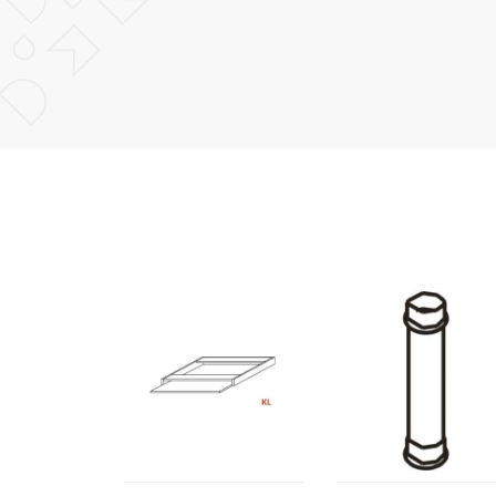
POŠALJI