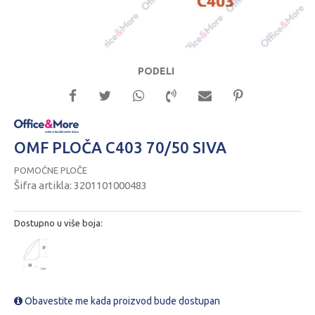
PODELI
OMF PLOČA C403 70/50 SIVA
POMOĆNE PLOČE
Šifra artikla:
3201101000483
Dostupno u više boja:
Obavestite me kada proizvod bude dostupan