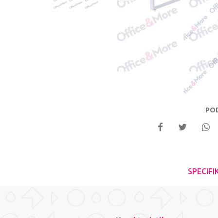
PO
SPECIFI