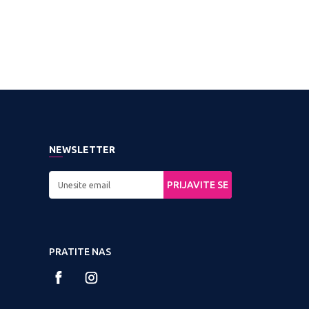
PROVERITE DOSTUPNOST
PROVERITE DOSTUPNOST
PROVERI
NEWSLETTER
PRIJAVITE SE
PRATITE NAS