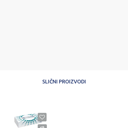
Poruka
POŠALJI
SLIČNI PROIZVODI