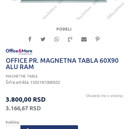
PODELI
OFFICE PR. MAGNETNA TABLA 60X90
ALU RAM
MAGNETNE TABLE
Šifra artikla:
1502181000502
Obavesti me o sniženju
3.800,00
RSD
3.166,67
RSD
Količina: