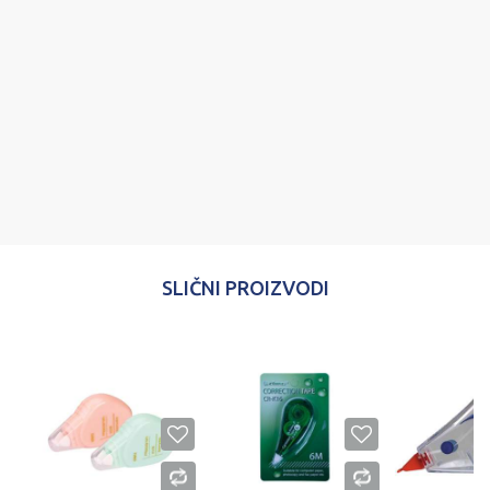
Poruka
POŠALJI
SLIČNI PROIZVODI