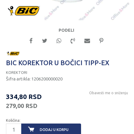
PODELI
BIC KOREKTOR U BOČICI TIPP-EX
KOREKTORI
Šifra artikla:
1206200000020
Obavesti me o sniženju
334,80
RSD
279,00
RSD
Količina:
DODAJ U KORPU