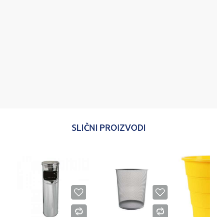
Poruka
POŠALJI
SLIČNI PROIZVODI