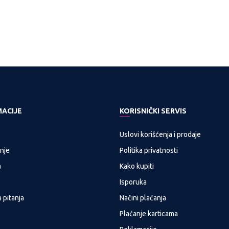
MACIJE
KORISNIČKI SERVIS
Uslovi korišćenja i prodaje
nje
Politika privatnosti
a
Kako kupiti
Isporuka
 pitanja
Načini plaćanja
Plaćanje karticama