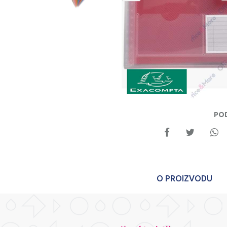
PO
O PROIZVODU