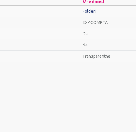
Vrednost
Folderi
EXACOMPTA
Da
Ne
Transparentna
Email