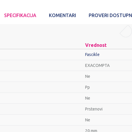
SPECIFIKACIJA
KOMENTARI
PROVERI DOSTUP
Vrednost
Fascikle
EXACOMPTA
Ne
Pp
Ne
Prstenovi
Ne
20 mm