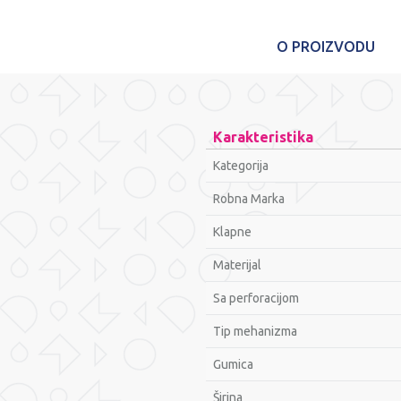
O PROIZVODU
Karakteristika
Kategorija
Robna Marka
Klapne
Materijal
Sa perforacijom
Tip mehanizma
Gumica
Širina