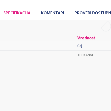
SPECIFIKACIJA
KOMENTARI
PROVERI DOSTUP
Vrednost
Čaj
TEEKANNE
Email