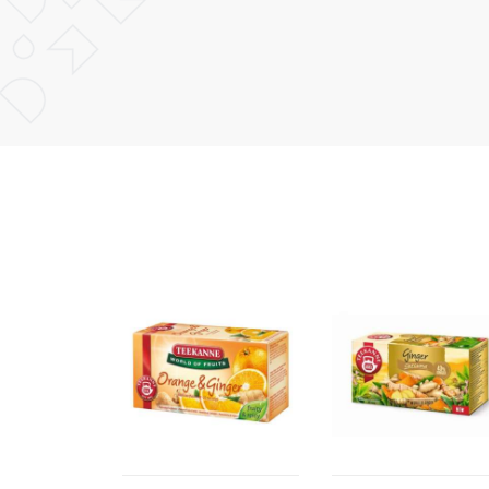
POŠALJI