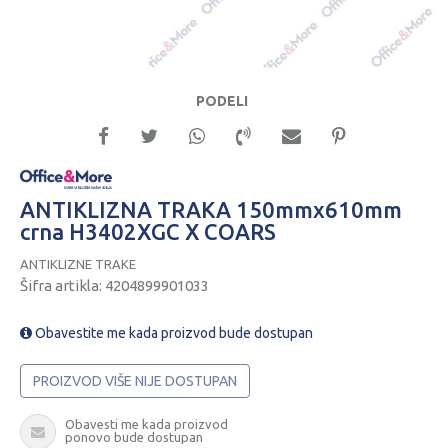
PODELI
ANTIKLIZNA TRAKA 150mmx610mm
crna H3402XGC X COARS
ANTIKLIZNE TRAKE
Šifra artikla:
4204899901033
Obavestite me kada proizvod bude dostupan
PROIZVOD VIŠE NIJE DOSTUPAN
Obavesti me kada proizvod
ponovo bude dostupan