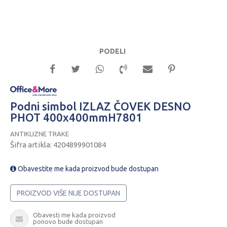
PODELI
Podni simbol IZLAZ ČOVEK DESNO
PHOT 400x400mmH7801
ANTIKLIZNE TRAKE
Šifra artikla:
4204899901084
Obavestite me kada proizvod bude dostupan
PROIZVOD VIŠE NIJE DOSTUPAN
Obavesti me kada proizvod
ponovo bude dostupan