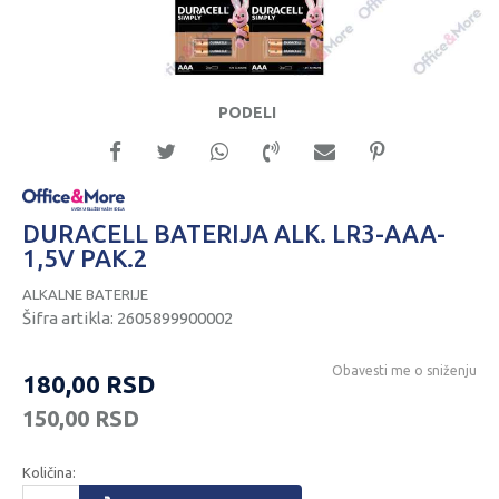
PODELI
DURACELL BATERIJA ALK. LR3-AAA-
1,5V PAK.2
ALKALNE BATERIJE
Šifra artikla:
2605899900002
Obavesti me o sniženju
180,00
RSD
150,00
RSD
Količina: