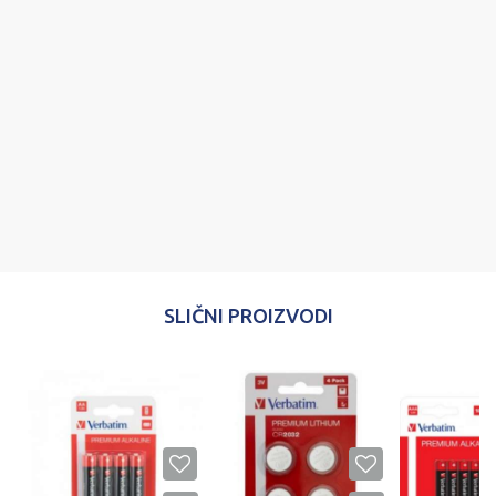
Poruka
POŠALJI
SLIČNI PROIZVODI