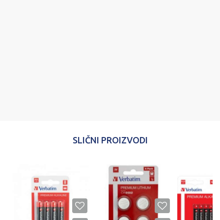
Poruka
POŠALJI
SLIČNI PROIZVODI