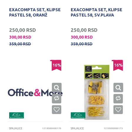
EXACOMPTA SET, KLIPSE
EXACOMPTA SET, KLIPSE
PASTEL 58, ORANŽ
PASTEL 58, SV.PLAVA
250,00
RSD
250,00
RSD
300,00
RSD
300,00
RSD
359,00
RSD
359,00
RSD
16
%
16
%
SPAJALICE
1218500000170
SPAJALICE
1218500000173