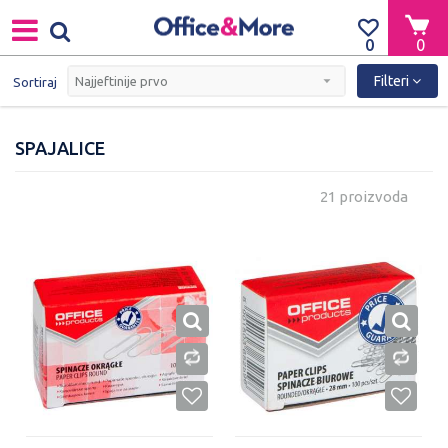
0
0
Filteri
Sortiraj
SPAJALICE
21 proizvoda