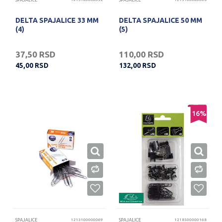
SPAJALICE
SPAJALICE
DELTA SPAJALICE 33 MM
DELTA SPAJALICE 50 MM
(4)
(5)
37,50
RSD
110,00
RSD
45,00
RSD
132,00
RSD
16
%
SPAJALICE
1213100000069
SPAJALICE
1218500000168