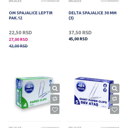
SPAJALICE
1213100000240
SPAJALICE
1213100000067
OM SPAJALICE LEPTIR
DELTA SPAJALICE 30 MM
PAK.12
(3)
22,50
RSD
37,50
RSD
45,00
RSD
27,00
RSD
42,00
RSD
1213100000052
1213100000068