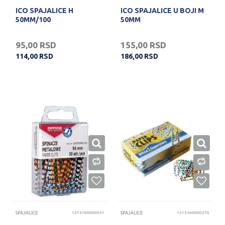
ICO SPAJALICE H
ICO SPAJALICE U BOJI M
50MM/100
50MM
95,00
RSD
155,00
RSD
114,00
RSD
186,00
RSD
SPAJALICE
1213100000031
SPAJALICE
1213100000270