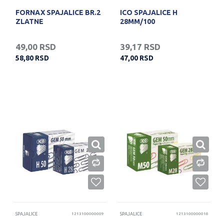
FORNAX SPAJALICE BR.2
ICO SPAJALICE H
ZLATNE
28MM/100
49,00
RSD
39,17
RSD
58,80
RSD
47,00
RSD
SPAJALICE
1213100000009
SPAJALICE
1213100000016