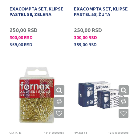
EXACOMPTA SET, KLIPSE
EXACOMPTA SET, KLIPSE
PASTEL 58, ZELENA
PASTEL 58, ŽUTA
250,00
RSD
250,00
RSD
300,00
RSD
300,00
RSD
359,00
RSD
359,00
RSD
SPAJALICE
1213100000066
SPAJALICE
1213100000008