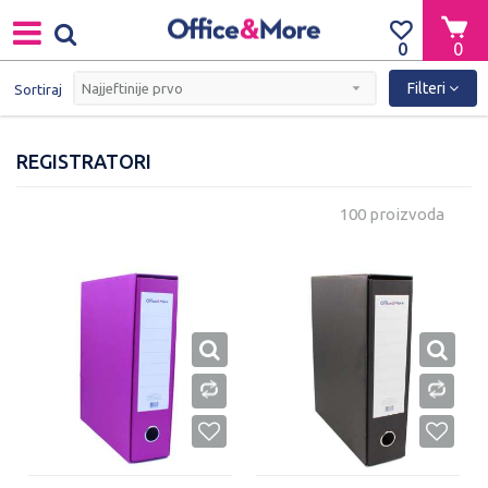
0
0
Filteri
Sortiraj
REGISTRATORI
100 proizvoda