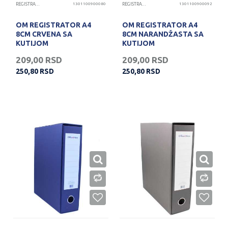
REGISTRATORI
1301100900080
REGISTRATORI
1301100900092
OM REGISTRATOR A4
OM REGISTRATOR A4
8CM CRVENA SA
8CM NARANDŽASTA SA
KUTIJOM
KUTIJOM
209,00
RSD
209,00
RSD
250,80
RSD
250,80
RSD