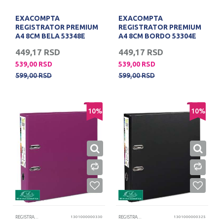
EXACOMPTA
EXACOMPTA
REGISTRATOR PREMIUM
REGISTRATOR PREMIUM
A4 8CM BELA 53348E
A4 8CM BORDO 53304E
449,17
RSD
449,17
RSD
539,00
RSD
539,00
RSD
599,00
RSD
599,00
RSD
10
%
10
%
REGISTRATORI
1301000000330
REGISTRATORI
1301000000325