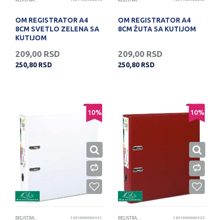
REGISTRATORI
REGISTRATORI
OM REGISTRATOR A4
OM REGISTRATOR A4
8CM SVETLO ZELENA SA
8CM ŽUTA SA KUTIJOM
KUTIJOM
209,00
RSD
209,00
RSD
250,80
RSD
250,80
RSD
10
%
10
%
REGISTRATORI
1301000000331
REGISTRATORI
1301000000322