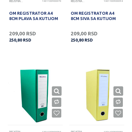
REGISTRATORI
1301100900070
REGISTRATORI
1301100900094
OM REGISTRATOR A4
OM REGISTRATOR A4
8CM PLAVA SA KUTIJOM
8CM SIVA SA KUTIJOM
209,00
RSD
209,00
RSD
250,80
RSD
250,80
RSD
1301100900093
1301100900090