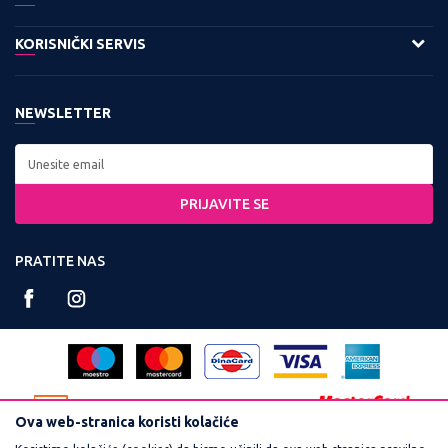
Viline Vode bb,
O nama
KORISNIČKI SERVIS
11158 Beograd
Zaposlenje
Kontakt:
Uslovi korišćenja i prodaje
Saradnja
Tel: 0800 220022, 011 3460600
NEWSLETTER
Politika privatnosti
Kontakt
Radno vreme:
Kako kupiti
Najčešća pitanja
Ponedeljak - Petak od
Isporuka
8:00 do 16:30
PRIJAVITE SE
Načini plaćanja
Račun:
Plaćanje karticama
PRATITE NAS
160-359251-90
Reklamacije
PIB:
Povraćaj sredstava
102748300
Pravo na odustajanje
Matični broj:
Zamena veličine i zamena artikla za drugi
17462989
Ova web-stranica koristi kolačiće