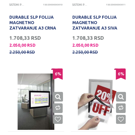
SISTEMI PREZENTACIJA
1502000000810
SISTEMI PREZENTACIJA
1502000000811
DURABLE SLP FOLIJA
DURABLE SLP FOLIJA
MAGNETNO
MAGNETNO
ZATVARANJE A3 CRNA
ZATVARANJE A3 SIVA
1.708,33
RSD
1.708,33
RSD
2.050,00
RSD
2.050,00
RSD
2.250,00
RSD
2.250,00
RSD
6
%
6
%