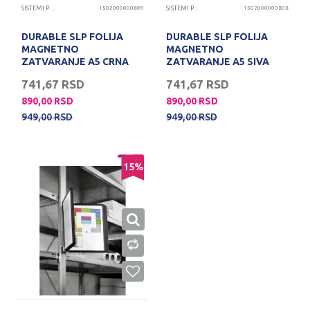
SISTEMI PREZENTACIJA
1502000000809
SISTEMI PREZENTACIJA
1502000000808
DURABLE SLP FOLIJA
DURABLE SLP FOLIJA
MAGNETNO
MAGNETNO
ZATVARANJE A5 CRNA
ZATVARANJE A5 SIVA
741,67
RSD
741,67
RSD
890,00
RSD
890,00
RSD
949,00
RSD
949,00
RSD
15
%