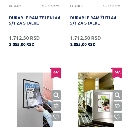
SISTEMI PREZENTACIJA
1502000000051
SISTEMI PREZENTACIJA
1502000000061
DURABLE RAM ZELENI A4
DURABLE RAM ŽUTI A4
5/1 ZA STALKE
5/1 ZA STALKE
1.712,50
RSD
1.712,50
RSD
2.055,00
RSD
2.055,00
RSD
9
%
9
%